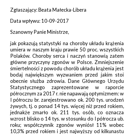
Zgłaszający: Beata Małecka-Libera
Data wpływu: 10-09-2017
Szanowny Panie Ministrze,
jak pokazują statystyki na choroby układu krążenia
umiera w naszym kraju prawie 50 proc. wszystkich
Polaków. Choroby serca i naczyń stanowią zatem
główne przyczyny zgonów w Polsce. Zmniejszenie
śmiertelności z powodu chorób układu krążenia jest
bodaj największym wyzwaniem przed jakim stoi
obecnie służba zdrowia. Dane Głównego Urzędu
Statystycznego zaprezentowane w raporcie
półrocznym za 2017 r. nie napawają optymizmem: w
I półroczu br. zarejestrowano ok. 200 tys. urodzeń
żywych, tj. o ponad 14 tys. więcej niż przed rokiem,
jednakże zmarło ok. 211 tys. osób, co oznacza
wzrost blisko o 14 tys. w stosunku do I półrocza ub.
roku; współczynnik zgonów wyniósł 11% wobec
10,3% przed rokiem i jest najwyższy od kilkunastu