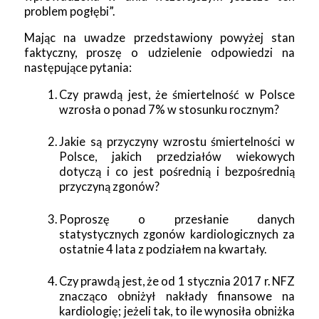
problem pogłębi”.
Mając na uwadze przedstawiony powyżej stan
faktyczny, proszę o udzielenie odpowiedzi na
następujące pytania:
Czy prawdą jest, że śmiertelność w Polsce
wzrosła o ponad 7% w stosunku rocznym?
Jakie są przyczyny wzrostu śmiertelności w
Polsce, jakich przedziałów wiekowych
dotyczą i co jest pośrednią i bezpośrednią
przyczyną zgonów?
Poproszę o przesłanie danych
statystycznych zgonów kardiologicznych za
ostatnie 4 lata z podziałem na kwartały.
Czy prawdą jest, że od 1 stycznia 2017 r. NFZ
znacząco obniżył nakłady finansowe na
kardiologię; jeżeli tak, to ile wynosiła obniżka