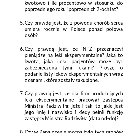
kwotowo i ile procentowo w stosunku do
poprzedniego roku i poprzednich 2-óch lat?
Czy prawdę jest, że z powodu chorób serca
umiera rocznie w Polsce ponad połowa
osób?
Czy prawdą jest, że NFZ przeznaczył
pieniądze na leki eksperymentalne? Jaka to
kwota, jaka ilość pacjentów może być
zabezpieczona tymi lekami? Proszę o
podanie listy leków eksperymentalnych wraz
z cenami, które zostały zakupione.
Czy prawdą jest, że dla firm produkujących
leki eksperymentalne pracował zastępca
Ministra Radziwiłła; jeżeli tak, to jakie jest
jego imię i nazwisko i kiedy pełnił funkcję
zastępcy Ministra Radziwiłła (data od-do)?
Czy w Pana ocenie można było tych zgonów