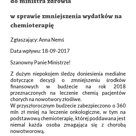
do ministra zdrowia
w sprawie zmniejszenia wydatków na
chemioterapię
Zgłaszający: Anna Nemś
Data wpływu: 18-09-2017
Szanowny Panie Ministrze!
Z dużym niepokojem śledzę doniesienia medialne
dotyczące decyzji o zmniejszeniu środków
finansowych w budżecie na rok 2018
przeznaczonych na leczenie chemią pacjentów
chorych na nowotwory złośliwe.
W przyszłorocznym budżecie zabezpieczono o 360
mln zł mniej na leczenie onkologiczne, w tym na
podstawową chemioterapię, której poddawana jest
niemal każda osoba zmagająca się z chorobą
nowotworową.