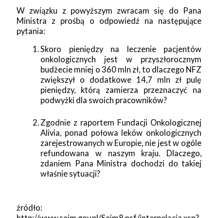
W związku z powyższym zwracam się do Pana
Ministra z prośbą o odpowiedź na następujące
pytania:
Skoro pieniędzy na leczenie pacjentów
onkologicznych jest w przyszłorocznym
budżecie mniej o 360 mln zł, to dlaczego NFZ
zwiększył o dodatkowe 14,7 mln zł pulę
pieniędzy, którą zamierza przeznaczyć na
podwyżki dla swoich pracowników?
Zgodnie z raportem Fundacji Onkologicznej
Alivia, ponad połowa leków onkologicznych
zarejestrowanych w Europie, nie jest w ogóle
refundowana w naszym kraju. Dlaczego,
zdaniem Pana Ministra dochodzi do takiej
właśnie sytuacji?
źródło:
http://www.sejm.gov.pl/Sejm8.nsf/interpelacja.xsp?