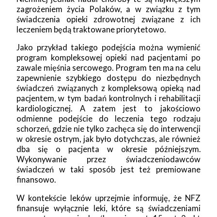
zagrożeniem życia Polaków, a w związku z tym
świadczenia opieki zdrowotnej związane z ich
leczeniem będą traktowane priorytetowo.
Jako przykład takiego podejścia można wymienić
program kompleksowej opieki nad pacjentami po
zawale mięśnia sercowego. Program ten ma na celu
zapewnienie szybkiego dostępu do niezbędnych
świadczeń związanych z kompleksową opieką nad
pacjentem, w tym badań kontrolnych i rehabilitacji
kardiologicznej. A zatem jest to jakościowo
odmienne podejście do leczenia tego rodzaju
schorzeń, gdzie nie tylko zachęca się do interwencji
w okresie ostrym, jak było dotychczas, ale również
dba się o pacjenta w okresie późniejszym.
Wykonywanie przez świadczeniodawców
świadczeń w taki sposób jest też premiowane
finansowo.
W kontekście leków uprzejmie informuję, że NFZ
finansuje wyłącznie leki, które są świadczeniami