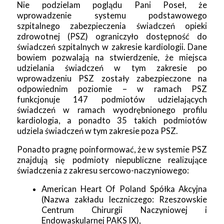
Nie podzielam poglądu Pani Poseł, że
wprowadzenie systemu podstawowego
szpitalnego zabezpieczenia świadczeń opieki
zdrowotnej (PSZ) ograniczyło dostępność do
świadczeń szpitalnych w zakresie kardiologii. Dane
bowiem pozwalają na stwierdzenie, że miejsca
udzielania świadczeń w tym zakresie po
wprowadzeniu PSZ zostały zabezpieczone na
odpowiednim poziomie – w ramach PSZ
funkcjonuje 147 podmiotów udzielających
świadczeń w ramach wyodrębnionego profilu
kardiologia, a ponadto 35 takich podmiotów
udziela świadczeń w tym zakresie poza PSZ.
Ponadto pragnę poinformować, że w systemie PSZ
znajdują się podmioty niepubliczne realizujące
świadczenia z zakresu sercowo-naczyniowego:
American Heart Of Poland Spółka Akcyjna
(Nazwa zakładu leczniczego: Rzeszowskie
Centrum Chirurgii Naczyniowej i
Endowaskularnej PAKS IX),