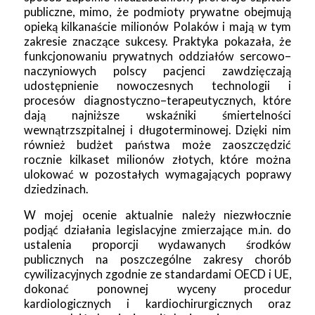
publiczne, mimo, że podmioty prywatne obejmują
opieką kilkanaście milionów Polaków i mają w tym
zakresie znaczące sukcesy. Praktyka pokazała, że
funkcjonowaniu prywatnych oddziałów sercowo–
naczyniowych polscy pacjenci zawdzięczają
udostępnienie nowoczesnych technologii i
procesów diagnostyczno–terapeutycznych, które
dają najniższe wskaźniki śmiertelności
wewnątrzszpitalnej i długoterminowej. Dzięki nim
również budżet państwa może zaoszczędzić
rocznie kilkaset milionów złotych, które można
ulokować w pozostałych wymagających poprawy
dziedzinach.
W mojej ocenie aktualnie należy niezwłocznie
podjąć działania legislacyjne zmierzające m.in. do
ustalenia proporcji wydawanych środków
publicznych na poszczególne zakresy chorób
cywilizacyjnych zgodnie ze standardami OECD i UE,
dokonać ponownej wyceny procedur
kardiologicznych i kardiochirurgicznych oraz