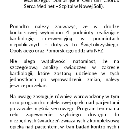
leczniczego: Dolnośląskie Centrum Chorób
Serca Medinet – Szpital w Nowej Soli).
Ponadto należy zauważyć, że w drodze
konkursowej wyłoniono 4 podmioty realizujące
kardiologię interwencyjną w podmiotach
niepublicznych – dotyczy to Świętokrzyskiego,
Opolskiego oraz Pomorskiego oddziału NFZ.
Nie ulega wątpliwości natomiast, że na
szczegółową analizę świadczeń w zakresie
kardiologii, które zostaną udzielone w tych
jednostkach po wprowadzeniu zmian, należy
jeszcze poczekać.
Na uwagę zasługuje również wprowadzony w tym
roku program kompleksowej opieki nad pacjentami
po zawale mięśnia sercowego. Program ten ma na
celu zapewnienie szybkiego dostępu do
niezbędnych świadczeń związanych z kompleksową
opieką nad pacjentem, w tym badań kontrolnych i