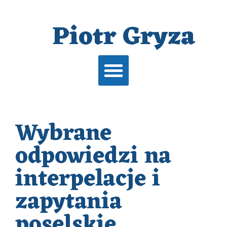
Piotr Gryza
Wybrane
odpowiedzi na
interpelacje i
zapytania
poselskie