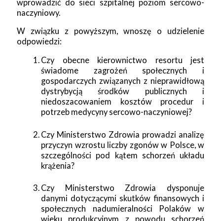
wprowadzić do sieci szpitalnej poziom sercowo-
naczyniowy.
W związku z powyższym, wnoszę o udzielenie
odpowiedzi:
Czy obecne kierownictwo resortu jest
świadome zagrożeń społecznych i
gospodarczych związanych z nieprawidłową
dystrybycją środków publicznych i
niedoszacowaniem kosztów procedur i
potrzeb medycyny sercowo-naczyniowej?
Czy Ministerstwo Zdrowia prowadzi analizę
przyczyn wzrostu liczby zgonów w Polsce, w
szczególności pod kątem schorzeń układu
krążenia?
Czy Ministerstwo Zdrowia dysponuje
danymi dotyczącymi skutków finansowych i
społecznych nadumieralności Polaków w
wieku produkcyjnym z powodu schorzeń