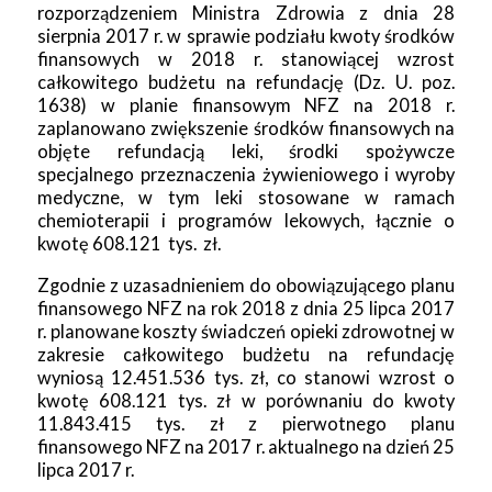
rozporządzeniem Ministra Zdrowia z dnia 28
sierpnia 2017 r. w sprawie podziału kwoty środków
finansowych w 2018 r. stanowiącej wzrost
całkowitego budżetu na refundację (Dz. U. poz.
1638) w planie finansowym NFZ na 2018 r.
zaplanowano zwiększenie środków finansowych na
objęte refundacją leki, środki spożywcze
specjalnego przeznaczenia żywieniowego i wyroby
medyczne, w tym leki stosowane w ramach
chemioterapii i programów lekowych, łącznie o
kwotę 608.121 tys. zł.
Zgodnie z uzasadnieniem do obowiązującego planu
finansowego NFZ na rok 2018 z dnia 25 lipca 2017
r. planowane koszty świadczeń opieki zdrowotnej w
zakresie całkowitego budżetu na refundację
wyniosą 12.451.536 tys. zł, co stanowi wzrost o
kwotę 608.121 tys. zł w porównaniu do kwoty
11.843.415 tys. zł z pierwotnego planu
finansowego NFZ na 2017 r. aktualnego na dzień 25
lipca 2017 r.