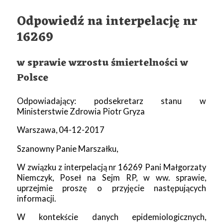
Odpowiedź na interpelację nr
16269
w sprawie wzrostu śmiertelności w
Polsce
Odpowiadający: podsekretarz stanu w
Ministerstwie Zdrowia Piotr Gryza
Warszawa, 04-12-2017
Szanowny Panie Marszałku,
W związku z interpelacją nr 16269 Pani Małgorzaty
Niemczyk, Poseł na Sejm RP, w ww. sprawie,
uprzejmie proszę o przyjęcie następujących
informacji.
W kontekście danych epidemiologicznych,