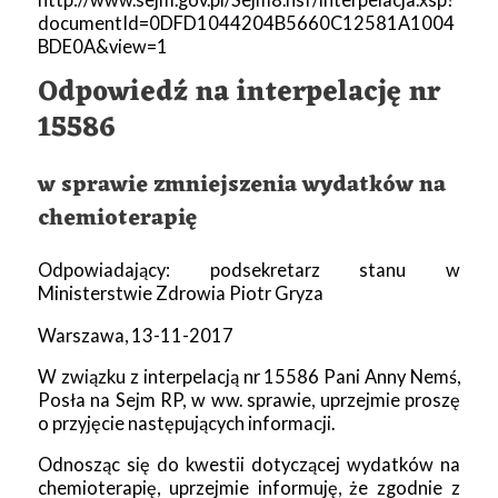
documentId=0DFD1044204B5660C12581A1004
BDE0A&view=1
Odpowiedź na interpelację nr
15586
w sprawie zmniejszenia wydatków na
chemioterapię
Odpowiadający: podsekretarz stanu w
Ministerstwie Zdrowia Piotr Gryza
Warszawa, 13-11-2017
W związku z interpelacją nr 15586 Pani Anny Nemś,
Posła na Sejm RP, w ww. sprawie, uprzejmie proszę
o przyjęcie następujących informacji.
Odnosząc się do kwestii dotyczącej wydatków na
chemioterapię, uprzejmie informuję, że zgodnie z